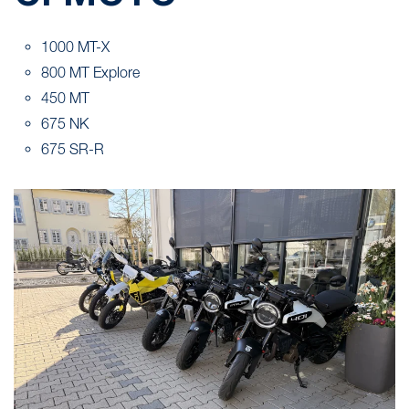
1000 MT-X
800 MT Explore
450 MT
675 NK
675 SR-R