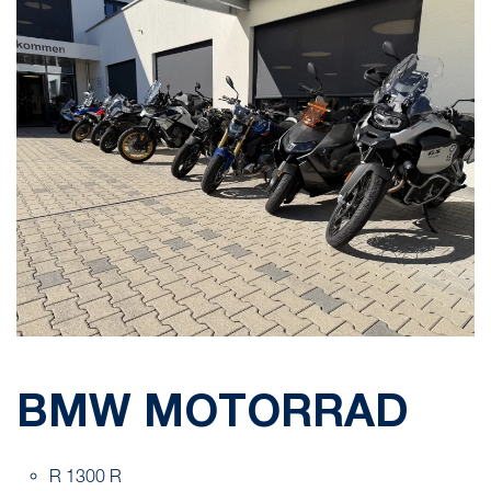
BMW MOTORRAD
R 1300 R