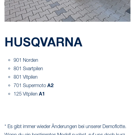
HUSQVARNA
901 Norden
801 Svartpilen
801 Vitpilen
A2
701 Supermoto
A1
125 Vitpilen
* Es gibt immer wieder Änderungen bei unserer Demoflotte.
Wenn du ein bestimmtes Modell suchst, ruf uns doch kurz