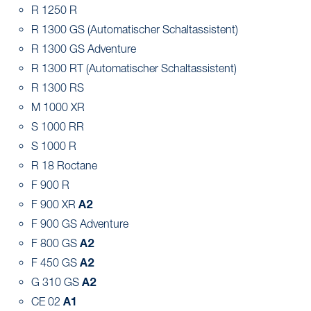
R 1250 R
R 1300 GS (Automatischer Schaltassistent)
R 1300 GS Adventure
R 1300 RT (Automatischer Schaltassistent)
R 1300 RS
M 1000 XR
S 1000 RR
S 1000 R
R 18 Roctane
F 900 R
A2
F 900 XR
F 900 GS Adventure
A2
F 800 GS
A2
F 450 GS
A2
G 310 GS
A1
CE 02