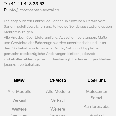
T: +41 41 448 33 63
E:
info@motocenter-seetal.ch
Die abgebildeten Fahrzeuge können in einzelnen Details vom
Serienmodell abweichen und teilweise Sonderausstattung gegen
Mehrpreis zeigen.
Alle Angaben über Lieferumfang, Aussehen, Leistungen, Maße
und Gewichte der Fahrzeuge werden unverbindlich und unter
dem Vorbehalt von Irrtümern, Druck-, Satz- und Tippfehlern
gemacht; diesbezügliche Änderungen bleiben jederzeit
vorbehalten.ehlern gemacht; diesbezügliche Änderungen bleiben
jederzeit vorbehalten.
BMW
CFMoto
Über uns
Alle Modelle
Alle Modelle
Motocenter
Seetal
Verkauf
Verkauf
Karriere/Jobs
Weitere
Weitere
Services
Services
Kontakt