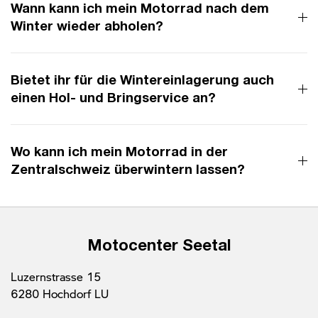
Wann kann ich mein Motorrad nach dem
Winter wieder abholen?
Bietet ihr für die Wintereinlagerung auch
einen Hol- und Bringservice an?
Wo kann ich mein Motorrad in der
Zentralschweiz überwintern lassen?
Motocenter Seetal
Luzernstrasse 15
6280 Hochdorf LU