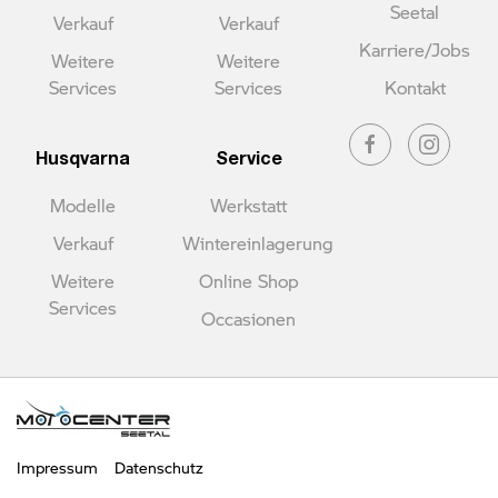
Seetal
Verkauf
Verkauf
Karriere/Jobs
Weitere
Weitere
Services
Services
Kontakt
Husqvarna
Service
Modelle
Werkstatt
Verkauf
Wintereinlagerung
Weitere
Online Shop
Services
Occasionen
Impressum
Datenschutz